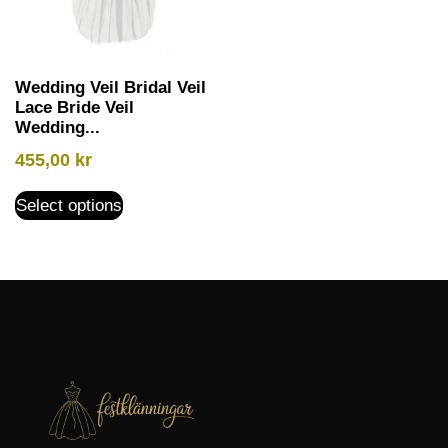
Wedding Veil Bridal Veil
Lace Bride Veil
Wedding...
455,00
kr
Select options