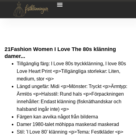
21Fashion Women I Love The 80s klänning
damer...
Tillgänglig färg: I Love 80s tryckklänning, I love 80s
Love Heart Print <p>Tillgängliga storlekar: Liten,
medium, stor <p>
Längd ungefär: Midi <p>Mönster: Tryckt <p>Ärmtyp:
Ärmlös <p>Halsstil: Rund hals <p>Förpackningen
innehåller: Endast klänning (fisknäthandskar och
halsband ingår inte) <p>
Färgen kan avvika något från bilderna
Damer 1980-talet möhippa maskerad maskerad
Stil: 'I Love 80' klänning <p>Tema: Festkläder <p>