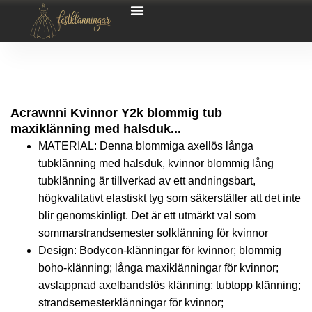
Acrawnni Kvinnor Y2k blommig tub
maxiklänning med halsduk...
MATERIAL: Denna blommiga axellös långa
tubklänning med halsduk, kvinnor blommig lång
tubklänning är tillverkad av ett andningsbart,
högkvalitativt elastiskt tyg som säkerställer att det inte
blir genomskinligt. Det är ett utmärkt val som
sommarstrandsemester solklänning för kvinnor
Design: Bodycon-klänningar för kvinnor; blommig
boho-klänning; långa maxiklänningar för kvinnor;
avslappnad axelbandslös klänning; tubtopp klänning;
strandsemesterklänningar för kvinnor;