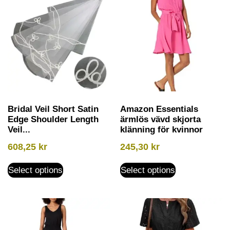
Bridal Veil Short Satin
Amazon Essentials
Edge Shoulder Length
ärmlös vävd skjorta
Veil...
klänning för kvinnor
608,25
kr
245,30
kr
Select options
Select options