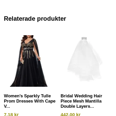
Relaterade produkter
Women’s Sparkly Tulle
Bridal Wedding Hair
Prom Dresses With Cape
Piece Mesh Mantilla
V...
Double Layers...
7,18
kr
442,00
kr