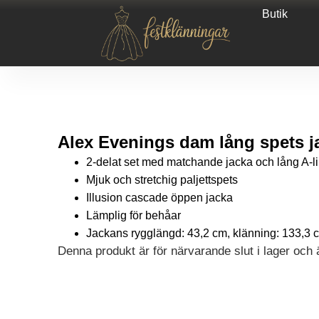
Butik
Alex Evenings dam lång spets ja
2-delat set med matchande jacka och lång A-l
Mjuk och stretchig paljettspets
Illusion cascade öppen jacka
Lämplig för behåar
Jackans rygglängd: 43,2 cm, klänning: 133,3 
Denna produkt är för närvarande slut i lager och är
Alternative: