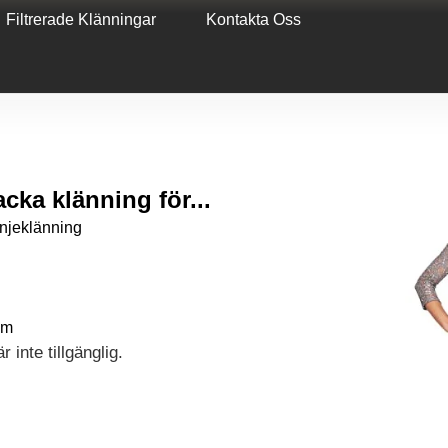
Filtrerade Klänningar
Kontakta Oss
cka klänning för...
injeklänning
cm
 inte tillgänglig.