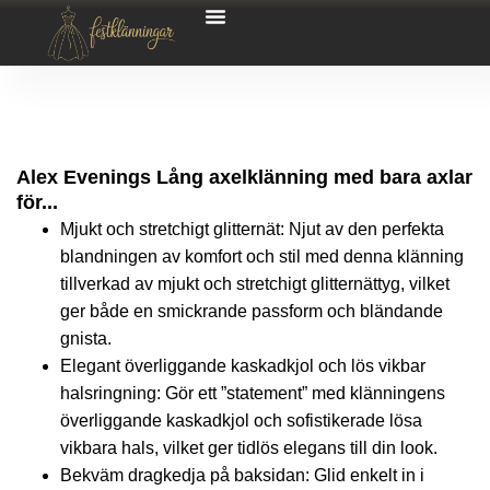
Alex Evenings Lång axelklänning med bara axlar
för...
Mjukt och stretchigt glitternät: Njut av den perfekta
blandningen av komfort och stil med denna klänning
tillverkad av mjukt och stretchigt glitternättyg, vilket
ger både en smickrande passform och bländande
gnista.
Elegant överliggande kaskadkjol och lös vikbar
halsringning: Gör ett ”statement” med klänningens
överliggande kaskadkjol och sofistikerade lösa
vikbara hals, vilket ger tidlös elegans till din look.
Bekväm dragkedja på baksidan: Glid enkelt in i