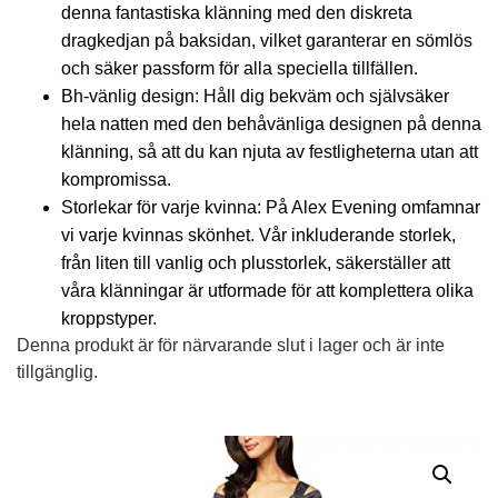
denna fantastiska klänning med den diskreta
dragkedjan på baksidan, vilket garanterar en sömlös
och säker passform för alla speciella tillfällen.
Bh-vänlig design: Håll dig bekväm och självsäker
hela natten med den behåvänliga designen på denna
klänning, så att du kan njuta av festligheterna utan att
kompromissa.
Storlekar för varje kvinna: På Alex Evening omfamnar
vi varje kvinnas skönhet. Vår inkluderande storlek,
från liten till vanlig och plusstorlek, säkerställer att
våra klänningar är utformade för att komplettera olika
kroppstyper.
Denna produkt är för närvarande slut i lager och är inte
tillgänglig.
Alternative: