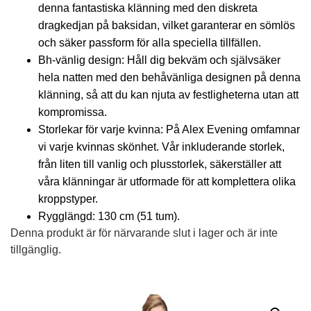
denna fantastiska klänning med den diskreta
dragkedjan på baksidan, vilket garanterar en sömlös
och säker passform för alla speciella tillfällen.
Bh-vänlig design: Håll dig bekväm och självsäker
hela natten med den behåvänliga designen på denna
klänning, så att du kan njuta av festligheterna utan att
kompromissa.
Storlekar för varje kvinna: På Alex Evening omfamnar
vi varje kvinnas skönhet. Vår inkluderande storlek,
från liten till vanlig och plusstorlek, säkerställer att
våra klänningar är utformade för att komplettera olika
kroppstyper.
Rygglängd: 130 cm (51 tum).
Denna produkt är för närvarande slut i lager och är inte
tillgänglig.
Alternative: