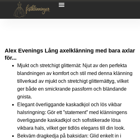
Alex Evenings Lång axelklänning med bara axlar
för...
Mjukt och stretchigt glitternät: Njut av den perfekta
blandningen av komfort och stil med denna klänning
tillverkad av mjukt och stretchigt glitternättyg, vilket
ger både en smickrande passform och bländande
gnista.
Elegant överliggande kaskadkjol och lös vikbar
halsringning: Gör ett ”statement” med klänningens
överliggande kaskadkjol och sofistikerade lösa
vikbara hals, vilket ger tidlös elegans till din look.
Bekväm dragkedja på baksidan: Glid enkelt in i