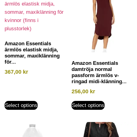
Amazon Essentials
ärmlös elastisk midja,
sommar, maxiklänning
för...
Amazon Essentials
damtröja normal
367,00
kr
passform ärmlös v-
ringad midi-klänning...
256,00
kr
Select options
Select options