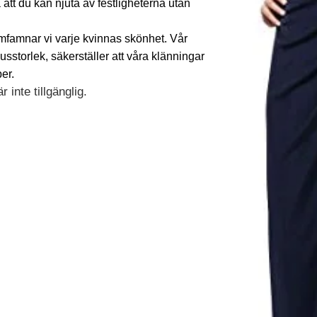
tt du kan njuta av festligheterna utan
omfamnar vi varje kvinnas skönhet. Vår
plusstorlek, säkerställer att våra klänningar
er.
 inte tillgänglig.