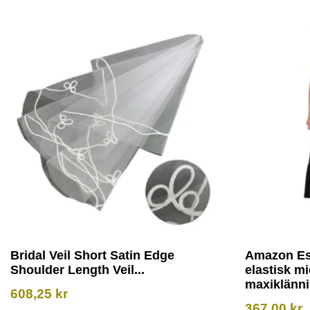
Bridal Veil Short Satin Edge
Amazon Es
Shoulder Length Veil...
elastisk m
maxiklännin
608,25
kr
367,00
kr