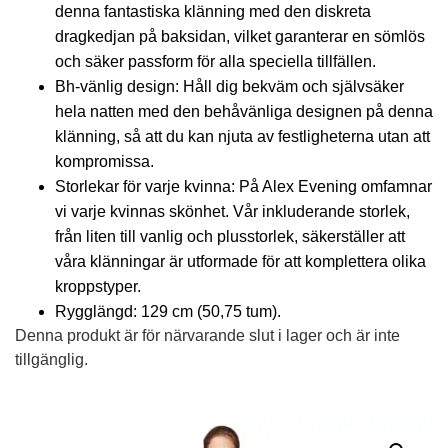
denna fantastiska klänning med den diskreta
dragkedjan på baksidan, vilket garanterar en sömlös
och säker passform för alla speciella tillfällen.
Bh-vänlig design: Håll dig bekväm och självsäker
hela natten med den behåvänliga designen på denna
klänning, så att du kan njuta av festligheterna utan att
kompromissa.
Storlekar för varje kvinna: På Alex Evening omfamnar
vi varje kvinnas skönhet. Vår inkluderande storlek,
från liten till vanlig och plusstorlek, säkerställer att
våra klänningar är utformade för att komplettera olika
kroppstyper.
Rygglängd: 129 cm (50,75 tum).
Denna produkt är för närvarande slut i lager och är inte
tillgänglig.
Alternative: