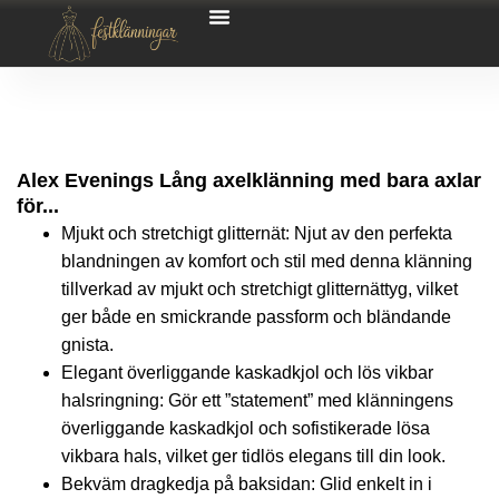
Alex Evenings Lång axelklänning med bara axlar
för...
Mjukt och stretchigt glitternät: Njut av den perfekta
blandningen av komfort och stil med denna klänning
tillverkad av mjukt och stretchigt glitternättyg, vilket
ger både en smickrande passform och bländande
gnista.
Elegant överliggande kaskadkjol och lös vikbar
halsringning: Gör ett ”statement” med klänningens
överliggande kaskadkjol och sofistikerade lösa
vikbara hals, vilket ger tidlös elegans till din look.
Bekväm dragkedja på baksidan: Glid enkelt in i