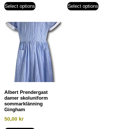
Select options
Select options
Albert Prendergast
damer skoluniform
sommarklänning
Gingham
50,00
kr