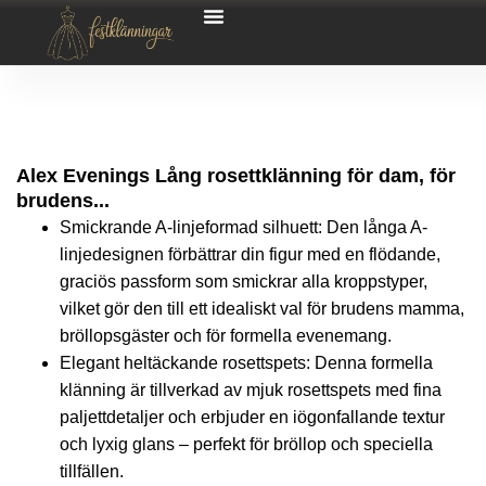
Alex Evenings Lång rosettklänning för dam, för
brudens...
Smickrande A-linjeformad silhuett: Den långa A-
linjedesignen förbättrar din figur med en flödande,
graciös passform som smickrar alla kroppstyper,
vilket gör den till ett idealiskt val för brudens mamma,
bröllopsgäster och för formella evenemang.
Elegant heltäckande rosettspets: Denna formella
klänning är tillverkad av mjuk rosettspets med fina
paljettdetaljer och erbjuder en iögonfallande textur
och lyxig glans – perfekt för bröllop och speciella
tillfällen.