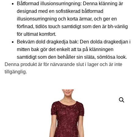
Båtformad illusionsurringning: Denna klänning är
designad med en sofistikerad båtformad
illusionsurringning och korta ärmar, och ger en
förfinad, tidlös touch samtidigt som den är bh-vänlig
för ultimat komfort.
Bekväm dold dragkedja bak: Den dolda dragkedjan i
mitten bak gör det enkelt att ta på klänningen
samtidigt som den behåller sin släta, sömlösa look.
Denna produkt är för närvarande slut i lager och är inte
tillgänglig.
Alternative: