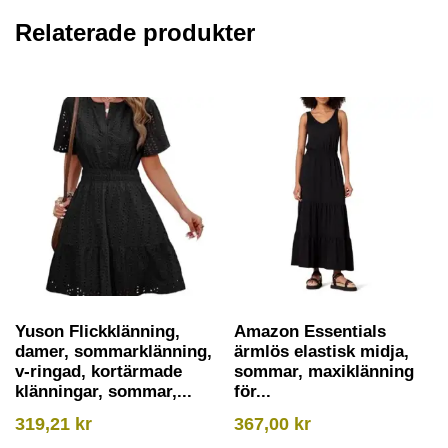
Relaterade produkter
Yuson Flickklänning,
Amazon Essentials
damer, sommarklänning,
ärmlös elastisk midja,
v-ringad, kortärmade
sommar, maxiklänning
klänningar, sommar,...
för...
319,21
kr
367,00
kr