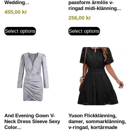
Wedding...
passform ärmlös v-
ringad midi-klänning...
455,00
kr
256,00
kr
Select options
Select options
And Evening Gown V-
Yuson Flickklänning,
Neck Dress Sleeve Sexy
damer, sommarklänning,
Color...
v-ringad, kortärmade