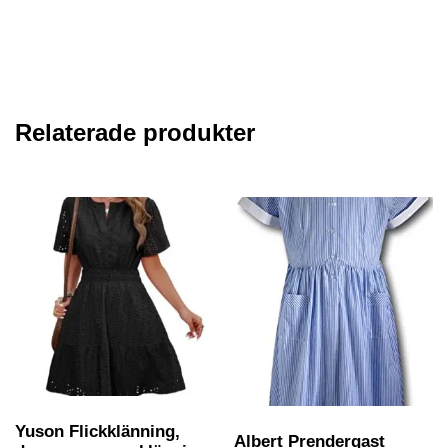
Relaterade produkter
Yuson Flickklänning,
Albert Prendergast