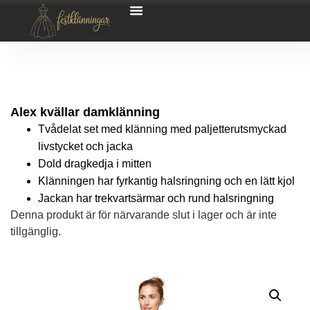
Alex kvällar damklänning
Tvådelat set med klänning med paljetterutsmyckad
livstycket och jacka
Dold dragkedja i mitten
Klänningen har fyrkantig halsringning och en lätt kjol
Jackan har trekvartsärmar och rund halsringning
Denna produkt är för närvarande slut i lager och är inte
tillgänglig.
Alternative: