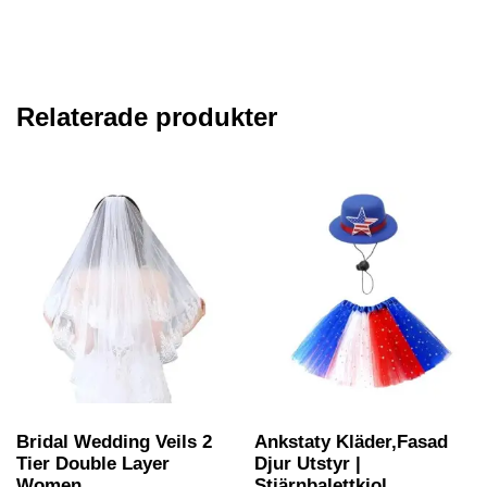
Relaterade produkter
Bridal Wedding Veils 2
Ankstaty Kläder,Fasad
Tier Double Layer
Djur Utstyr |
Women...
Stjärnbalettkjol