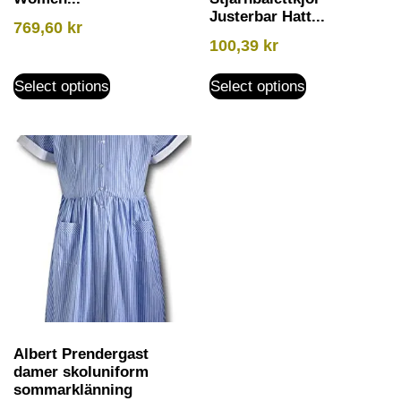
Justerbar Hatt...
769,60
kr
100,39
kr
Select options
Select options
Albert Prendergast
damer skoluniform
sommarklänning