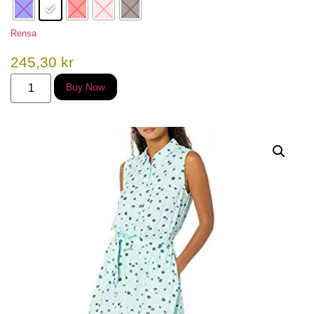
Rensa
245,30
kr
Alternative:
Buy Now