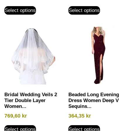
Select options
Select options
Bridal Wedding Veils 2
Beaded Long Evening
Tier Double Layer
Dress Women Deep V
Women...
Sequins...
769,60
kr
364,35
kr
Select options
Select options