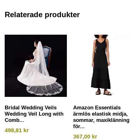
Relaterade produkter
Bridal Wedding Veils
Amazon Essentials
Wedding Veil Long with
ärmlös elastisk midja,
Comb...
sommar, maxiklänning
för...
498,81
kr
367,00
kr