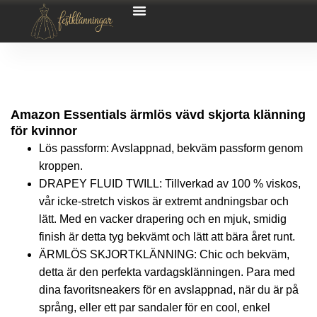
Amazon Essentials ärmlös vävd skjorta klänning
för kvinnor
Lös passform: Avslappnad, bekväm passform genom
kroppen.
DRAPEY FLUID TWILL: Tillverkad av 100 % viskos,
vår icke-stretch viskos är extremt andningsbar och
lätt. Med en vacker drapering och en mjuk, smidig
finish är detta tyg bekvämt och lätt att bära året runt.
ÄRMLÖS SKJORTKLÄNNING: Chic och bekväm,
detta är den perfekta vardagsklänningen. Para med
dina favoritsneakers för en avslappnad, när du är på
språng, eller ett par sandaler för en cool, enkel