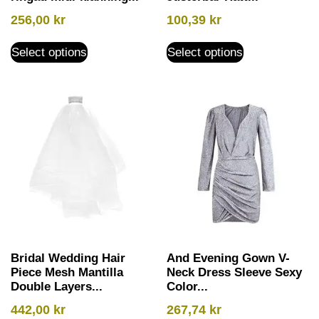
256,00
kr
100,39
kr
Select options
Select options
Bridal Wedding Hair
And Evening Gown V-
Piece Mesh Mantilla
Neck Dress Sleeve Sexy
Double Layers...
Color...
442,00
kr
267,74
kr