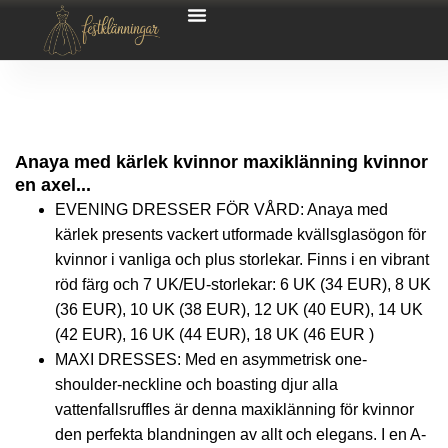
Anaya med kärlek kvinnor maxiklänning kvinnor
en axel...
EVENING DRESSER FÖR VÅRD: Anaya med
kärlek presents vackert utformade kvällsglasögon för
kvinnor i vanliga och plus storlekar. Finns i en vibrant
röd färg och 7 UK/EU-storlekar: 6 UK (34 EUR), 8 UK
(36 EUR), 10 UK (38 EUR), 12 UK (40 EUR), 14 UK
(42 EUR), 16 UK (44 EUR), 18 UK (46 EUR )
MAXI DRESSES: Med en asymmetrisk one-
shoulder-neckline och boasting djur alla
vattenfallsruffles är denna maxiklänning för kvinnor
den perfekta blandningen av allt och elegans. I en A-