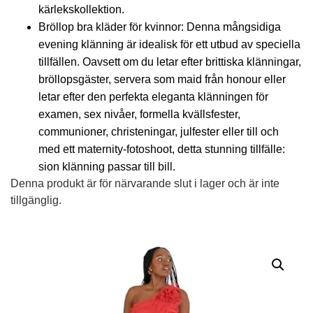
kärlekskollektion.
Bröllop bra kläder för kvinnor: Denna mångsidiga
evening klänning är idealisk för ett utbud av speciella
tillfällen. Oavsett om du letar efter brittiska klänningar,
bröllopsgäster, servera som maid från honour eller
letar efter den perfekta eleganta klänningen för
examen, sex nivåer, formella kvällsfester,
communioner, christeningar, julfester eller till och
med ett maternity-fotoshoot, detta stunning tillfälle:
sion klänning passar till bill.
Denna produkt är för närvarande slut i lager och är inte
tillgänglig.
Alternative: