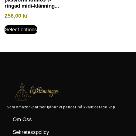
ringad midi-klänning...
256,00
kr
Select options
Som Amazon-partner tjänar vi pengar på kvalificerade köp.
Om Oss
Sekretesspolicy