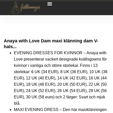
Anaya with Love Dam maxi klänning dam V-
hals...
EVENING DRESSES FOR KVINNOR – Anaya with
Love presenterar vackert designade kvällsgowns för
kvinnor i vanliga och större storlekar. Finns i 13
storlekar: 6 UK (34 EUR), 8 UK (36 EUR), 10 UK (38
EUR), 12 UK (40 EUR), 14 UK (42 EUR), 16 UK (44
EUR), 18 UK (46 EUR), 20 UK (50 EUR), 22 UK (50
EUR), 24 UK (52 EUR), 26 UK (54 EUR), 28 UK (56
EUR), 30 UK (58 euro) och 2 färger: Svart och mjuk
blå.
MAXI EVENING DRESS – Den här maxiklänningen