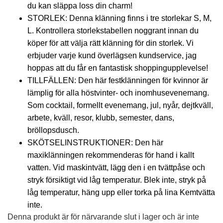
du kan släppa loss din charm!
STORLEK: Denna klänning finns i tre storlekar S, M,
L. Kontrollera storlekstabellen noggrant innan du
köper för att välja rätt klänning för din storlek. Vi
erbjuder varje kund överlägsen kundservice, jag
hoppas att du får en fantastisk shoppingupplevelse!
TILLFÄLLEN: Den här festklänningen för kvinnor är
lämplig för alla höstvinter- och inomhusevenemang.
Som cocktail, formellt evenemang, jul, nyår, dejtkväll,
arbete, kväll, resor, klubb, semester, dans,
bröllopsdusch.
SKÖTSELINSTRUKTIONER: Den här
maxiklänningen rekommenderas för hand i kallt
vatten. Vid maskintvätt, lägg den i en tvättpåse och
stryk försiktigt vid låg temperatur. Blek inte, stryk på
låg temperatur, häng upp eller torka på lina Kemtvätta
inte.
Denna produkt är för närvarande slut i lager och är inte