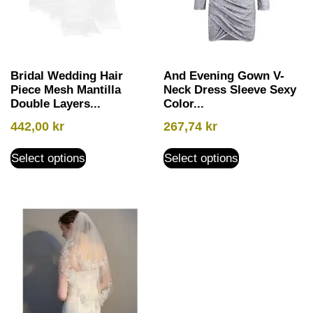
Bridal Wedding Hair
And Evening Gown V-
Piece Mesh Mantilla
Neck Dress Sleeve Sexy
Double Layers...
Color...
442,00
kr
267,74
kr
Select options
Select options