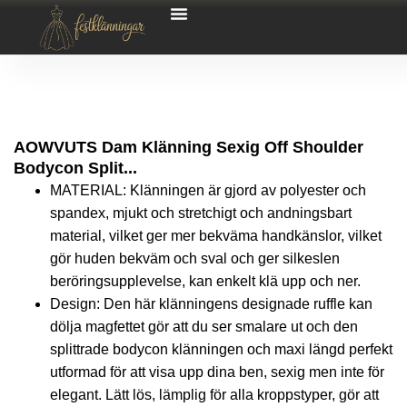
AOWVUTS Dam Klänning Sexig Off Shoulder
Bodycon Split...
MATERIAL: Klänningen är gjord av polyester och
spandex, mjukt och stretchigt och andningsbart
material, vilket ger mer bekväma handkänslor, vilket
gör huden bekväm och sval och ger silkeslen
beröringsupplevelse, kan enkelt klä upp och ner.
Design: Den här klänningens designade ruffle kan
dölja magfettet gör att du ser smalare ut och den
splittrade bodycon klänningen och maxi längd perfekt
utformad för att visa upp dina ben, sexig men inte för
elegant. Lätt lös, lämplig för alla kroppstyper, gör att