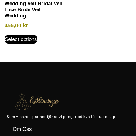
Wedding Veil Bridal Veil
Lace Bride Veil
Wedding...
455,00
kr
Select options
Som Amazon-partner tjänar vi pengar på kvalificerade köp.
Om Oss