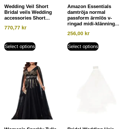
Wedding Veil Short
Amazon Essentials
Bridal veils Wedding
damtröja normal
accessories Short...
passform ärmlös v-
ringad midi-klänning...
770,77
kr
256,00
kr
Select options
Select options