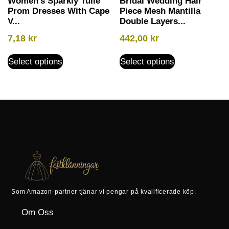
Women’s Sparkly Tulle
Bridal Wedding Hair
Prom Dresses With Cape
Piece Mesh Mantilla
V...
Double Layers...
7,18
kr
442,00
kr
Select options
Select options
Som Amazon-partner tjänar vi pengar på kvalificerade köp.
Om Oss