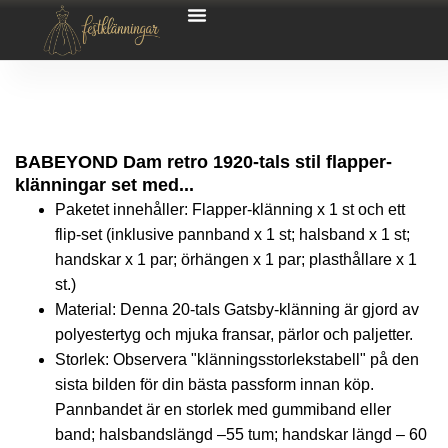
BABEYOND Dam retro 1920-tals stil flapper-
klänningar set med...
Paketet innehåller: Flapper-klänning x 1 st och ett
flip-set (inklusive pannband x 1 st; halsband x 1 st;
handskar x 1 par; örhängen x 1 par; plasthållare x 1
st.)
Material: Denna 20-tals Gatsby-klänning är gjord av
polyestertyg och mjuka fransar, pärlor och paljetter.
Storlek: Observera "klänningsstorlekstabell" på den
sista bilden för din bästa passform innan köp.
Pannbandet är en storlek med gummiband eller
band; halsbandslängd –55 tum; handskar längd – 60