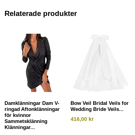
Relaterade produkter
Damklänningar Dam V-
Bow Veil Bridal Veils for
ringad Aftonklänningar
Wedding Bride Veils...
för kvinnor
416,00
kr
Sammetsklänning
Klänningar...