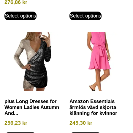
276,86
kr
Select options
Select options
plus Long Dresses for
Amazon Essentials
Women Ladies Autumn
ärmlös vävd skjorta
And...
klänning för kvinnor
256,23
kr
245,30
kr