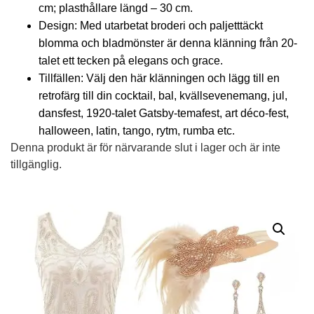
cm; plasthållare längd – 30 cm.
Design: Med utarbetat broderi och paljetttäckt
blomma och bladmönster är denna klänning från 20-
talet ett tecken på elegans och grace.
Tillfällen: Välj den här klänningen och lägg till en
retrofärg till din cocktail, bal, kvällsevenemang, jul,
dansfest, 1920-talet Gatsby-temafest, art déco-fest,
halloween, latin, tango, rytm, rumba etc.
Denna produkt är för närvarande slut i lager och är inte
tillgänglig.
Alternative: