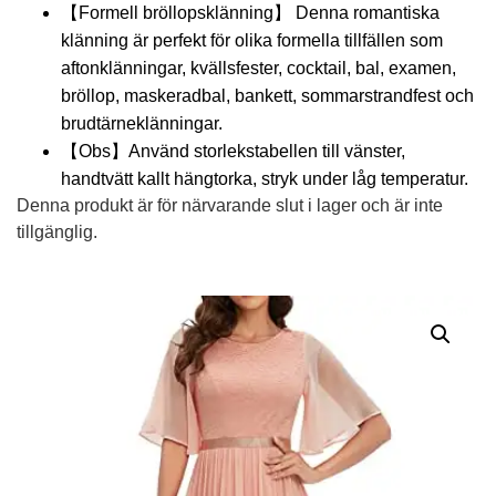
【Formell bröllopsklänning】 Denna romantiska
klänning är perfekt för olika formella tillfällen som
aftonklänningar, kvällsfester, cocktail, bal, examen,
bröllop, maskeradbal, bankett, sommarstrandfest och
brudtärneklänningar.
【Obs】Använd storlekstabellen till vänster,
handtvätt kallt hängtorka, stryk under låg temperatur.
Denna produkt är för närvarande slut i lager och är inte
tillgänglig.
Alternative: