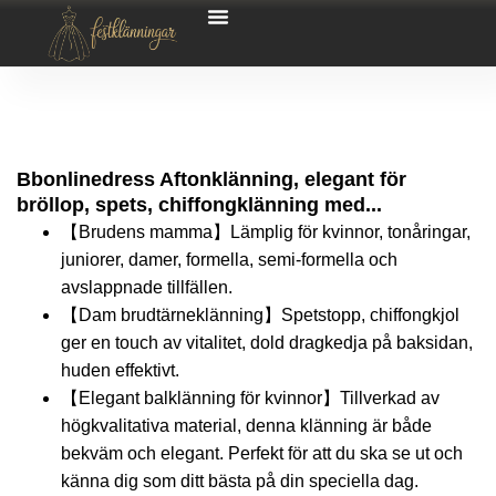
Bbonlinedress Aftonklänning, elegant för
bröllop, spets, chiffongklänning med...
【Brudens mamma】Lämplig för kvinnor, tonåringar,
juniorer, damer, formella, semi-formella och
avslappnade tillfällen.
【Dam brudtärneklänning】Spetstopp, chiffongkjol
ger en touch av vitalitet, dold dragkedja på baksidan,
huden effektivt.
【Elegant balklänning för kvinnor】Tillverkad av
högkvalitativa material, denna klänning är både
bekväm och elegant. Perfekt för att du ska se ut och
känna dig som ditt bästa på din speciella dag.