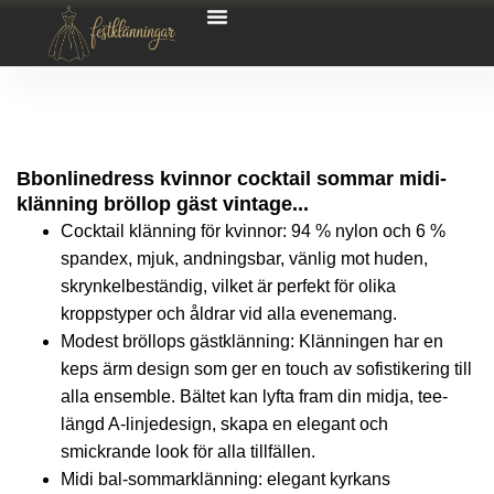
Bbonlinedress kvinnor cocktail sommar midi-
klänning bröllop gäst vintage...
Cocktail klänning för kvinnor: 94 % nylon och 6 %
spandex, mjuk, andningsbar, vänlig mot huden,
skrynkelbeständig, vilket är perfekt för olika
kroppstyper och åldrar vid alla evenemang.
Modest bröllops gästklänning: Klänningen har en
keps ärm design som ger en touch av sofistikering till
alla ensemble. Bältet kan lyfta fram din midja, tee-
längd A-linjedesign, skapa en elegant och
smickrande look för alla tillfällen.
Midi bal-sommarklänning: elegant kyrkans