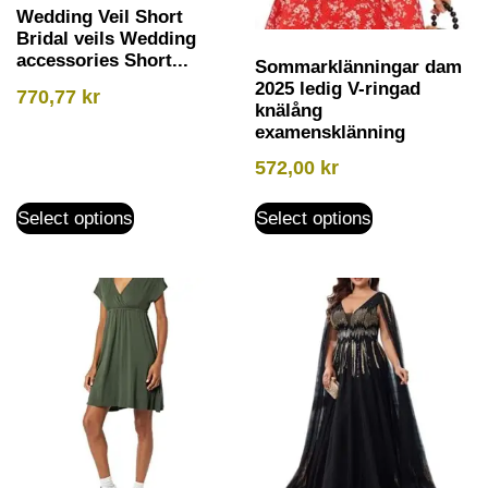
Wedding Veil Short
Bridal veils Wedding
accessories Short...
Sommarklänningar dam
2025 ledig V-ringad
770,77
kr
knälång
examensklänning
572,00
kr
Select options
Select options