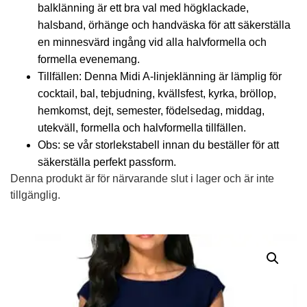
balklänning är ett bra val med högklackade,
halsband, örhänge och handväska för att säkerställa
en minnesvärd ingång vid alla halvformella och
formella evenemang.
Tillfällen: Denna Midi A-linjeklänning är lämplig för
cocktail, bal, tebjudning, kvällsfest, kyrka, bröllop,
hemkomst, dejt, semester, födelsedag, middag,
utekväll, formella och halvformella tillfällen.
Obs: se vår storlekstabell innan du beställer för att
säkerställa perfekt passform.
Denna produkt är för närvarande slut i lager och är inte
tillgänglig.
Alternative: