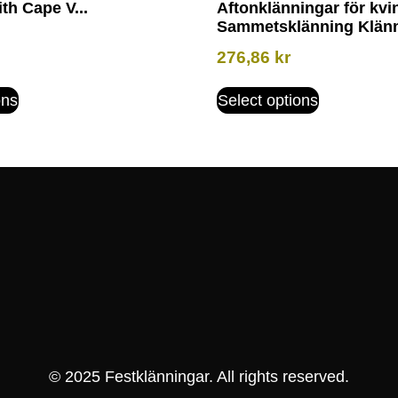
th Cape V...
Aftonklänningar för kvi
Sammetsklänning Klänni
276,86
kr
ons
Select options
© 2025 Festklänningar. All rights reserved.