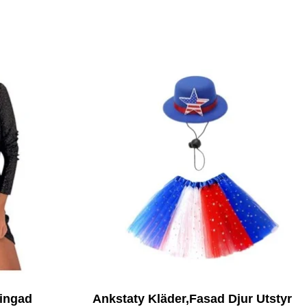
ingad
Ankstaty Kläder,Fasad Djur Utstyr