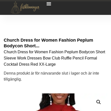
Church Dress for Women Fashion Peplum
Bodycon Short...
Church Dress for Women Fashion Peplum Bodycon Short
Sleeve Work Dresses Bow Club Ruffle Pencil Formal
Cocktail Dress Red XX-Large
Denna produkt är för närvarande slut i lager och är inte
tillgänglig.
Alternative: