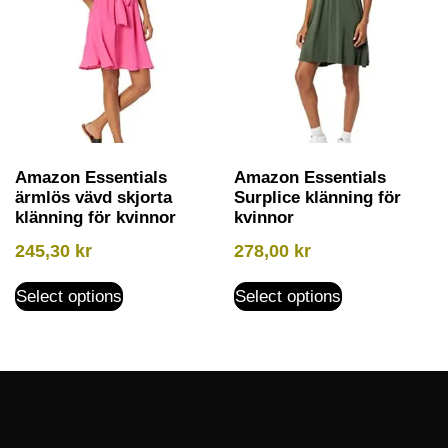
Amazon Essentials
Amazon Essentials
ärmlös vävd skjorta
Surplice klänning för
klänning för kvinnor
kvinnor
245,30
kr
278,00
kr
Select options
Select options