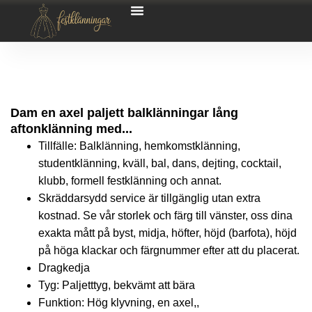
Dam en axel paljett balklänningar lång
aftonklänning med...
Tillfälle: Balklänning, hemkomstklänning,
studentklänning, kväll, bal, dans, dejting, cocktail,
klubb, formell festklänning och annat.
Skräddarsydd service är tillgänglig utan extra
kostnad. Se vår storlek och färg till vänster, oss dina
exakta mått på byst, midja, höfter, höjd (barfota), höjd
på höga klackar och färgnummer efter att du placerat.
Dragkedja
Tyg: Paljetttyg, bekvämt att bära
Funktion: Hög klyvning, en axel,,