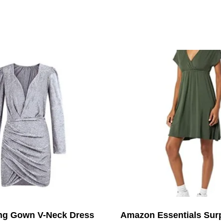
ng Gown V-Neck Dress
Amazon Essentials Surp