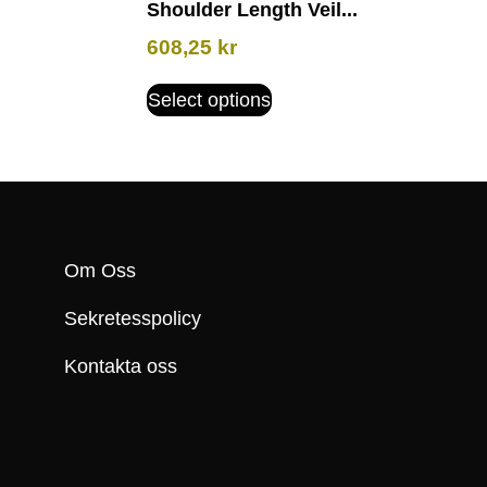
Shoulder Length Veil...
608,25
kr
Select options
Om Oss
Sekretesspolicy
Kontakta oss