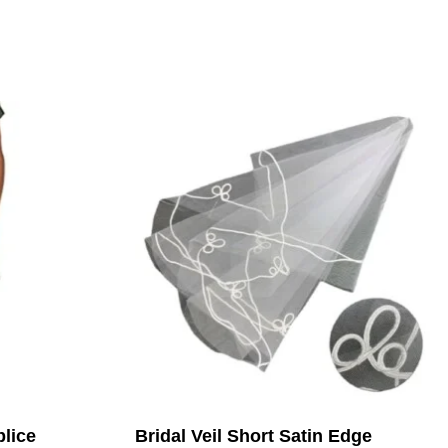
lice
Bridal Veil Short Satin Edge