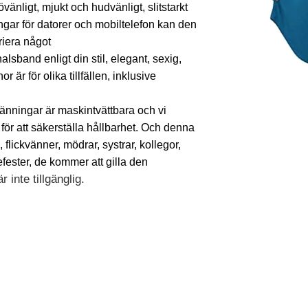
övänligt, mjukt och hudvänligt, slitstarkt
ngar för datorer och mobiltelefon kan den
riera något
 halsband enligt din stil, elegant, sexig,
är för olika tillfällen, inklusive
klänningar är maskintvättbara och vi
 för att säkerställa hållbarhet. Och denna
lickvänner, mödrar, systrar, kollegor,
efester, de kommer att gilla den
 inte tillgänglig.