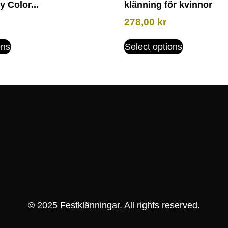
 Color...
klänning för kvinnor
278,00
kr
ons
Select options
© 2025 Festklänningar. All rights reserved.