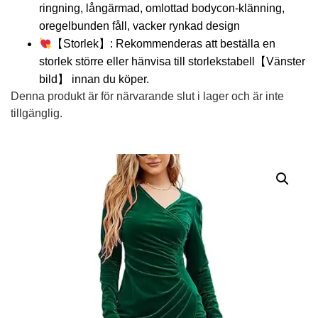
ringning, långärmad, omlottad bodycon-klänning,
oregelbunden fåll, vacker rynkad design
【Storlek】: Rekommenderas att beställa en
storlek större eller hänvisa till storlekstabell【Vänster
bild】 innan du köper.
Denna produkt är för närvarande slut i lager och är inte
tillgänglig.
Alternative: