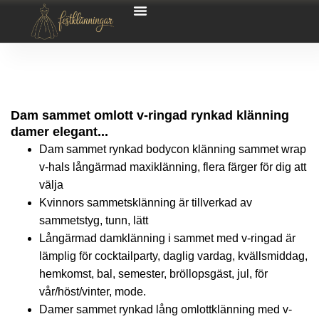
Dam sammet omlott v-ringad rynkad klänning
damer elegant...
Dam sammet rynkad bodycon klänning sammet wrap
v-hals långärmad maxiklänning, flera färger för dig att
välja
Kvinnors sammetsklänning är tillverkad av
sammetstyg, tunn, lätt
Långärmad damklänning i sammet med v-ringad är
lämplig för cocktailparty, daglig vardag, kvällsmiddag,
hemkomst, bal, semester, bröllopsgäst, jul, för
vår/höst/vinter, mode.
Damer sammet rynkad lång omlottklänning med v-