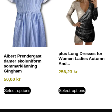
plus Long Dresses for
Albert Prendergast
Women Ladies Autumn
damer skoluniform
And...
sommarklänning
Gingham
256,23
kr
50,00
kr
Select options
Select options