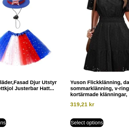
läder,Fasad Djur Utstyr
Yuson Flickklänning, d
ttkjol Justerbar Hatt...
sommarklänning, v-ring
kortärmade klänningar, 
319,21
kr
ons
Select options