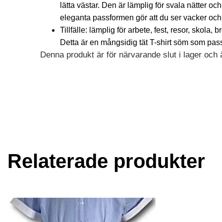
lätta västar. Den är lämplig för svala nätter och
eleganta passformen gör att du ser vacker och 
Tillfälle: lämplig för arbete, fest, resor, skola, 
Detta är en mångsidig tät T-shirt söm som pas
Denna produkt är för närvarande slut i lager och är
Alternative:
Relaterade produkter