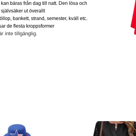
 kan bäras från dag till natt. Den lösa och
självsäker ut överallt
bröllop, bankett, strand, semester, kväll etc.
sar de flesta kroppsformer
 inte tillgänglig.