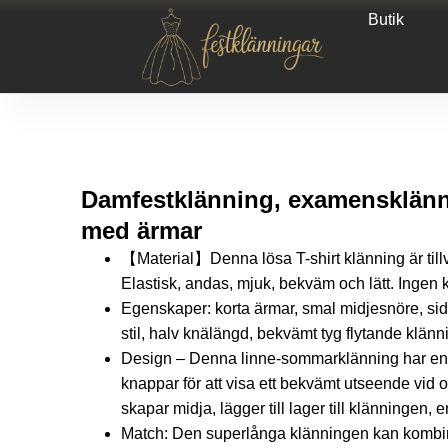
Butik
Damfestklänning, examensklänn
med ärmar
【Material】Denna lösa T-shirt klänning är till
Elastisk, andas, mjuk, bekväm och lätt. Ingen
Egenskaper: korta ärmar, smal midjesnöre, sido
stil, halv knälängd, bekvämt tyg flytande klänn
Design – Denna linne-sommarklänning har en r
knappar för att visa ett bekvämt utseende vid o
skapar midja, lägger till lager till klänningen, 
Match: Den superlånga klänningen kan kombi