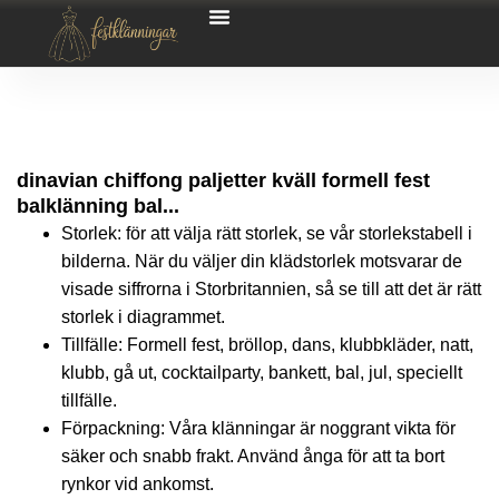
dinavian chiffong paljetter kväll formell fest
balklänning bal...
Storlek: för att välja rätt storlek, se vår storlekstabell i
bilderna. När du väljer din klädstorlek motsvarar de
visade siffrorna i Storbritannien, så se till att det är rätt
storlek i diagrammet.
Tillfälle: Formell fest, bröllop, dans, klubbkläder, natt,
klubb, gå ut, cocktailparty, bankett, bal, jul, speciellt
tillfälle.
Förpackning: Våra klänningar är noggrant vikta för
säker och snabb frakt. Använd ånga för att ta bort
rynkor vid ankomst.