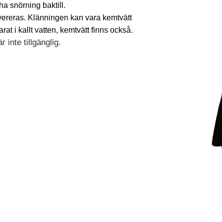
 ha snörning baktill.
evereras. Klänningen kan vara kemtvätt
t i kallt vatten, kemtvätt finns också.
 inte tillgänglig.