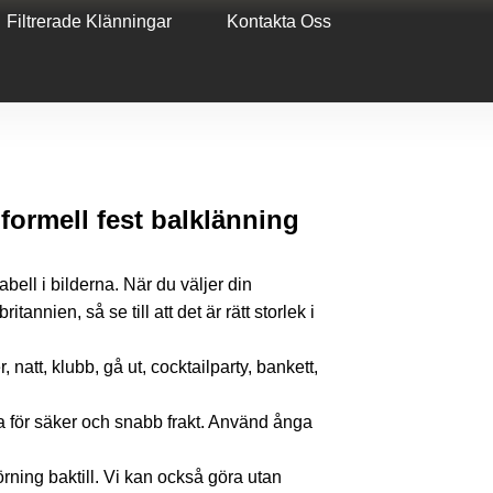
Filtrerade Klänningar
Kontakta Oss
 formell fest balklänning
stabell i bilderna. När du väljer din
tannien, så se till att det är rätt storlek i
, natt, klubb, gå ut, cocktailparty, bankett,
a för säker och snabb frakt. Använd ånga
ning baktill. Vi kan också göra utan