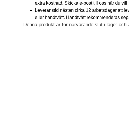
extra kostnad. Skicka e-post till oss när du vill
Leveranstid nästan cirka 12 arbetsdagar att l
eller handtvätt. Handtvätt rekommenderas separa
Denna produkt är för närvarande slut i lager och är
Alternative: