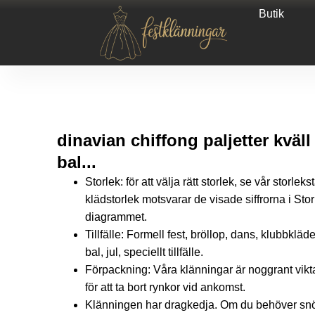
Butik
dinavian chiffong paljetter kväll
bal...
Storlek: för att välja rätt storlek, se vår storlek
klädstorlek motsvarar de visade siffrorna i Storbri
diagrammet.
Tillfälle: Formell fest, bröllop, dans, klubbkläder
bal, jul, speciellt tillfälle.
Förpackning: Våra klänningar är noggrant vikt
för att ta bort rynkor vid ankomst.
Klänningen har dragkedja. Om du behöver snör