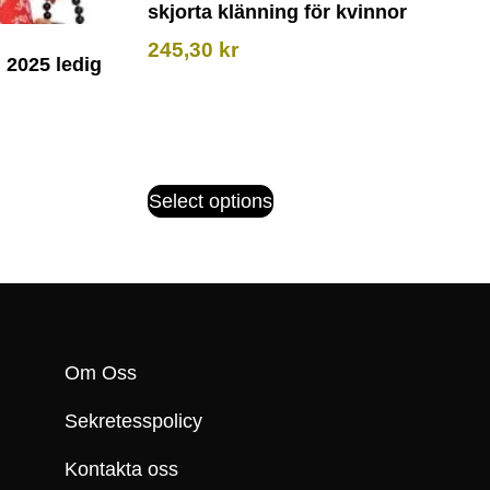
skjorta klänning för kvinnor
245,30
kr
2025 ledig
Select options
Om Oss
Sekretesspolicy
Kontakta oss