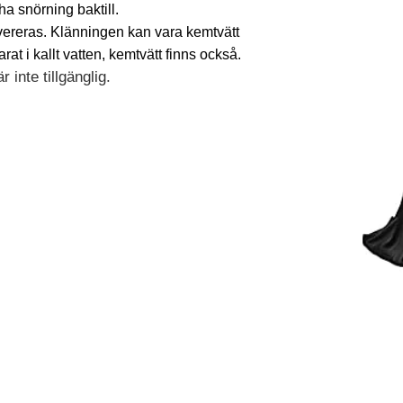
 ha snörning baktill.
evereras. Klänningen kan vara kemtvätt
t i kallt vatten, kemtvätt finns också.
 inte tillgänglig.