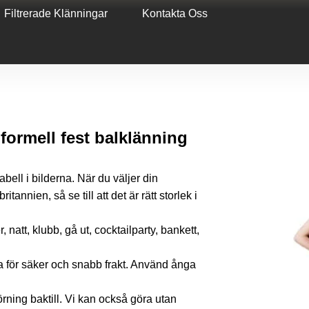
Filtrerade Klänningar
Kontakta Oss
 formell fest balklänning
stabell i bilderna. När du väljer din
tannien, så se till att det är rätt storlek i
, natt, klubb, gå ut, cocktailparty, bankett,
a för säker och snabb frakt. Använd ånga
ning baktill. Vi kan också göra utan