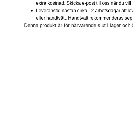
extra kostnad. Skicka e-post till oss när du vill
Leveranstid nästan cirka 12 arbetsdagar att l
eller handtvätt. Handtvätt rekommenderas separa
Denna produkt är för närvarande slut i lager och är
Alternative: