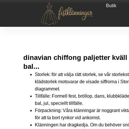
Butik
dinavian chiffong paljetter kväll
bal...
Storlek: för att välja rätt storlek, se vår storlek
klädstorlek motsvarar de visade siffrorna i Storbri
diagrammet.
Tillfälle: Formell fest, bröllop, dans, klubbkläder
bal, jul, speciellt tillfälle.
Förpackning: Våra klänningar är noggrant vikt
för att ta bort rynkor vid ankomst.
Klänningen har dragkedja. Om du behöver snör