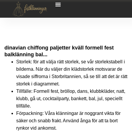
dinavian chiffong paljetter kväll formell fest
balklänning bal...
Storlek: för att välja rätt storlek, se vår storlekstabell i
bilderna. När du väljer din klädstorlek motsvarar de
visade siffrorna i Storbritannien, så se till att det är rätt
storlek i diagrammet.
Tillfälle: Formell fest, bröllop, dans, klubbkläder, natt,
klubb, gå ut, cocktailparty, bankett, bal, jul, speciellt
tillfälle.
Förpackning: Våra klänningar är noggrant vikta för
säker och snabb frakt. Använd ånga för att ta bort
rynkor vid ankomst.