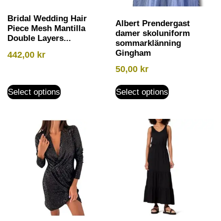
Bridal Wedding Hair
Albert Prendergast
Piece Mesh Mantilla
damer skoluniform
Double Layers...
sommarklänning
Gingham
442,00
kr
50,00
kr
Select options
Select options