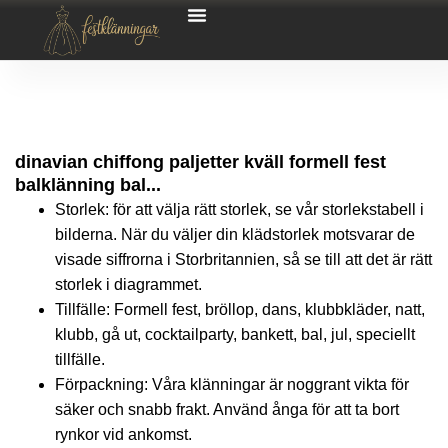
dinavian chiffong paljetter kväll formell fest
balklänning bal...
Storlek: för att välja rätt storlek, se vår storlekstabell i
bilderna. När du väljer din klädstorlek motsvarar de
visade siffrorna i Storbritannien, så se till att det är rätt
storlek i diagrammet.
Tillfälle: Formell fest, bröllop, dans, klubbkläder, natt,
klubb, gå ut, cocktailparty, bankett, bal, jul, speciellt
tillfälle.
Förpackning: Våra klänningar är noggrant vikta för
säker och snabb frakt. Använd ånga för att ta bort
rynkor vid ankomst.