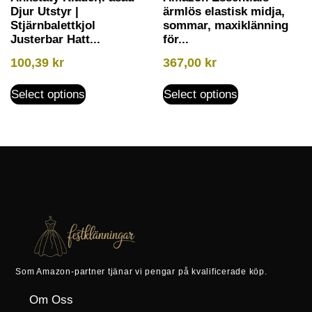
Djur Utstyr |
ärmlös elastisk midja,
Stjärnbalettkjol
sommar, maxiklänning
Justerbar Hatt...
för...
100,39
kr
367,00
kr
Select options
Select options
Som Amazon-partner tjänar vi pengar på kvalificerade köp.
Om Oss