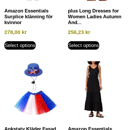
Amazon Essentials
plus Long Dresses for
Surplice klänning för
Women Ladies Autumn
kvinnor
And...
278,00
kr
256,23
kr
Select options
Select options
Ankstaty Kläder,Fasad
Amazon Essentials