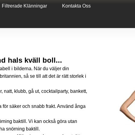
Filtrerade Klänningar
Kontakta Oss
 hals kväll boll...
stabell i bilderna. När du väljer din
tannien, så se till att det är rätt storlek i
, natt, klubb, gå ut, cocktailparty, bankett,
a för säker och snabb frakt. Använd ånga
ning baktill. Vi kan också göra utan
 ha snörning baktill.