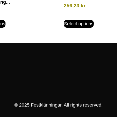
ng...
256,23
kr
ons
Select options
© 2025 Festklänningar. All rights reserved.