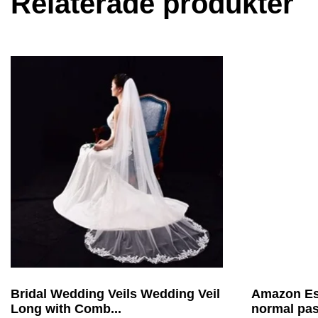
Relaterade produkter
Bridal Wedding Veils Wedding Veil
Amazon Ess
Long with Comb...
normal pas