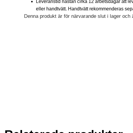
Leveranstid nästan cirka 12 arbetsdagar att l
eller handtvätt. Handtvätt rekommenderas separa
Denna produkt är för närvarande slut i lager och är
Alternative: