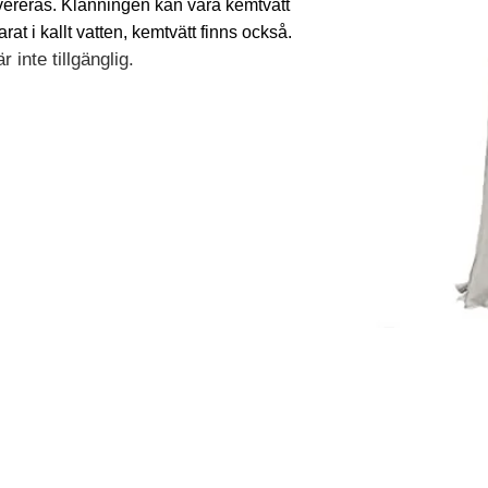
evereras. Klänningen kan vara kemtvätt
t i kallt vatten, kemtvätt finns också.
 inte tillgänglig.