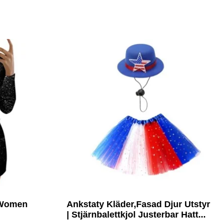
 Women
Ankstaty Kläder,Fasad Djur Utstyr
| Stjärnbalettkjol Justerbar Hatt...