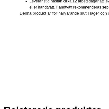
Leveranstid nästan cirka 12 arbetsdagar att l
eller handtvätt. Handtvätt rekommenderas separa
Denna produkt är för närvarande slut i lager och är
Alternative: