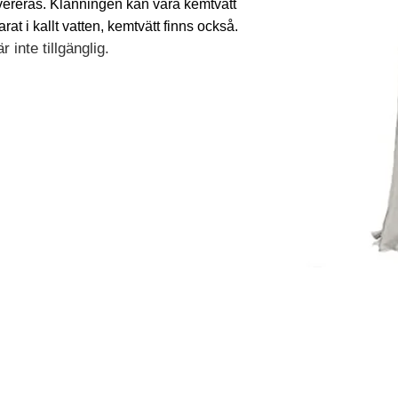
evereras. Klänningen kan vara kemtvätt
t i kallt vatten, kemtvätt finns också.
 inte tillgänglig.