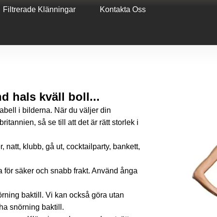
Filtrerade Klänningar
Kontakta Oss
 hals kväll boll...
stabell i bilderna. När du väljer din
tannien, så se till att det är rätt storlek i
, natt, klubb, gå ut, cocktailparty, bankett,
a för säker och snabb frakt. Använd ånga
ning baktill. Vi kan också göra utan
 ha snörning baktill.