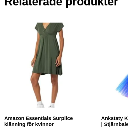
Relaterade produkter
Amazon Essentials Surplice
Ankstaty K
klänning för kvinnor
| Stjärnbale