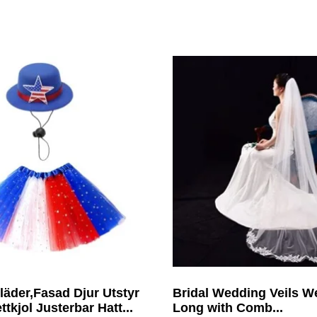
läder,Fasad Djur Utstyr
Bridal Wedding Veils W
ttkjol Justerbar Hatt...
Long with Comb...