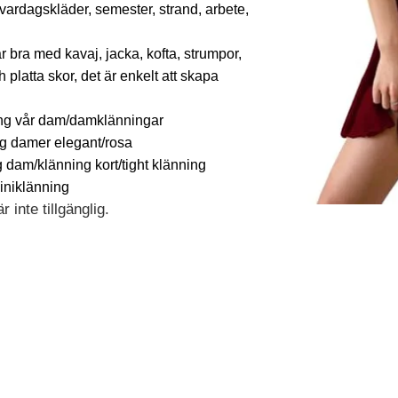
 vardagskläder, semester, strand, arbete,
r bra med kavaj, jacka, kofta, strumpor,
platta skor, det är enkelt att skapa
ing vår dam/damklänningar
g damer elegant/rosa
dam/klänning kort/tight klänning
iniklänning
 inte tillgänglig.