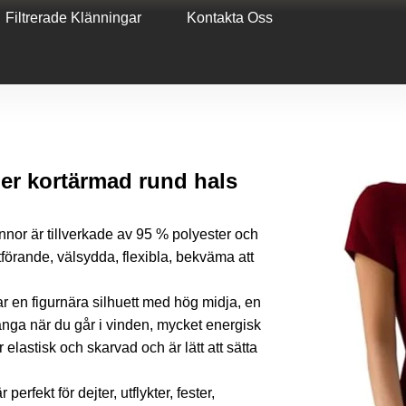
Filtrerade Klänningar
Kontakta Oss
 kortärmad rund hals
nnor är tillverkade av 95 % polyester och
utförande, välsydda, flexibla, bekväma att
en figurnära silhuett med hög midja, en
nga när du går i vinden, mycket energisk
elastisk och skarvad och är lätt att sätta
erfekt för dejter, utflykter, fester,