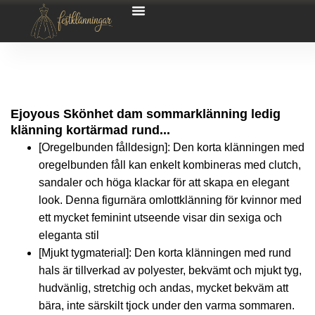
Ejoyous Skönhet dam sommarklänning ledig
klänning kortärmad rund...
[Oregelbunden fålldesign]: Den korta klänningen med
oregelbunden fåll kan enkelt kombineras med clutch,
sandaler och höga klackar för att skapa en elegant
look. Denna figurnära omlottklänning för kvinnor med
ett mycket feminint utseende visar din sexiga och
eleganta stil
[Mjukt tygmaterial]: Den korta klänningen med rund
hals är tillverkad av polyester, bekvämt och mjukt tyg,
hudvänlig, stretchig och andas, mycket bekväm att
bära, inte särskilt tjock under den varma sommaren.