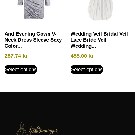
And Evening Gown V-
Wedding Veil Bridal Veil
Neck Dress Sleeve Sexy
Lace Bride Veil
Color...
Wedding...
267,74
kr
455,00
kr
Select options
Select options