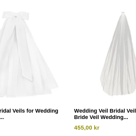
ridal Veils for Wedding
Wedding Veil Bridal Vei
..
Bride Veil Wedding...
455,00
kr