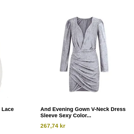
l Lace
And Evening Gown V-Neck Dress
Sleeve Sexy Color...
267,74
kr