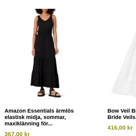
Amazon Essentials ärmlös
Bow Veil B
elastisk midja, sommar,
Bride Veils.
maxiklänning för...
416,00
kr
367,00
kr