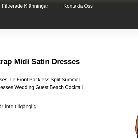
Filtrerade Klänningar
Kontakta Oss
ap Midi Satin Dresses
es Tie Front Backless Split Summer
dresses Wedding Guest Beach Cocktail
 inte tillgänglig.