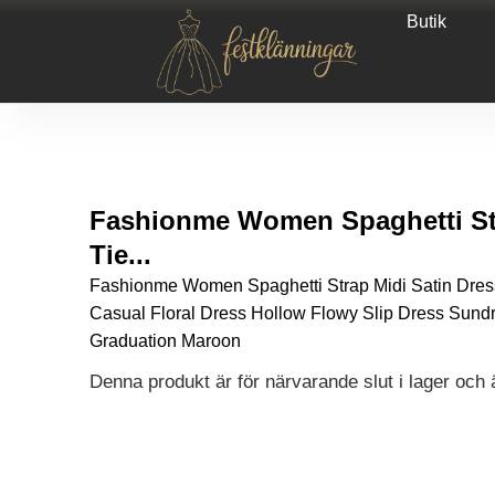
Butik
Fashionme Women Spaghetti Str
Tie...
Fashionme Women Spaghetti Strap Midi Satin Dress
Casual Floral Dress Hollow Flowy Slip Dress Sun
Graduation Maroon
Denna produkt är för närvarande slut i lager och är
Alternative: