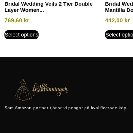
Bridal Wedding Veils 2 Tier Double
Bridal Wed
Layer Women...
Mantilla Do
769,60
kr
442,00
kr
Select options
Select opti
Som Amazon-partner tjänar vi pengar på kvalificerade köp.