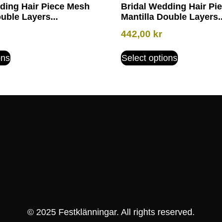
ding Hair Piece Mesh
Bridal Wedding Hair Pi
uble Layers...
Mantilla Double Layers..
442,00
kr
ons
Select options
© 2025 Festklänningar. All rights reserved.