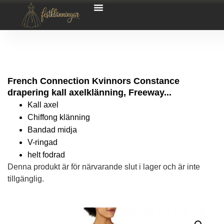
French Connection Kvinnors Constance
drapering kall axelklänning, Freeway...
Kall axel
Chiffong klänning
Bandad midja
V-ringad
helt fodrad
Denna produkt är för närvarande slut i lager och är inte
tillgänglig.
Alternative: