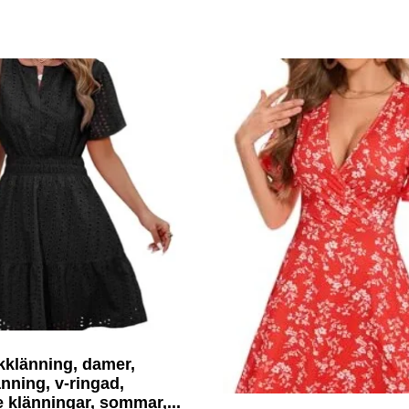
kklänning, damer,
ning, v-ringad,
 klänningar, sommar,...