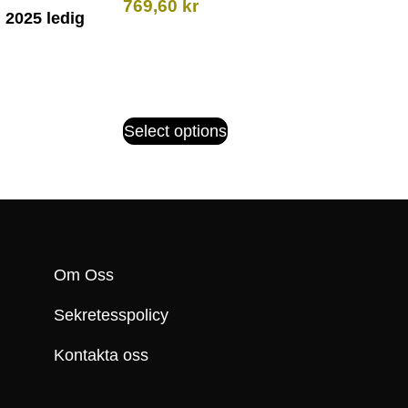
769,60
kr
2025 ledig
Select options
Om Oss
Sekretesspolicy
Kontakta oss