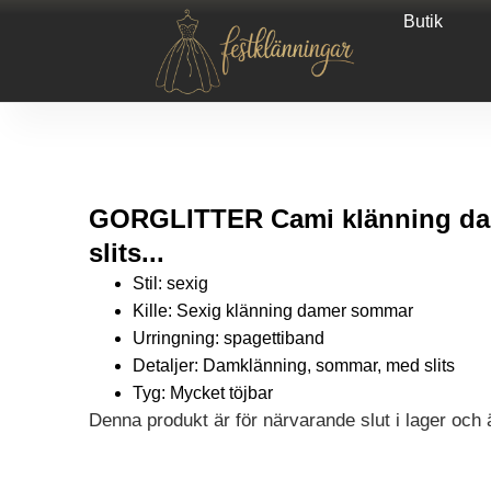
Butik
GORGLITTER Cami klänning dam
slits...
Stil: sexig
Kille: Sexig klänning damer sommar
Urringning: spagettiband
Detaljer: Damklänning, sommar, med slits
Tyg: Mycket töjbar
Denna produkt är för närvarande slut i lager och är
Alternative: