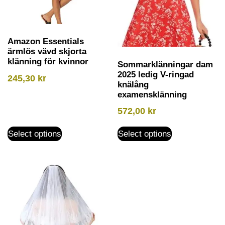
Amazon Essentials
ärmlös vävd skjorta
klänning för kvinnor
Sommarklänningar dam
2025 ledig V-ringad
245,30
kr
knälång
examensklänning
572,00
kr
Select options
Select options