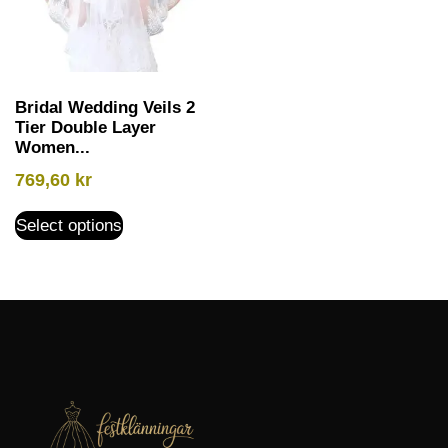
Bridal Wedding Veils 2
Tier Double Layer
Women...
769,60
kr
Select options