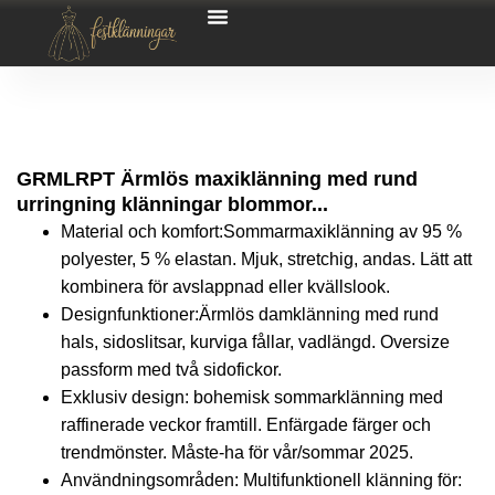
GRMLRPT Ärmlös maxiklänning med rund
urringning klänningar blommor...
Material och komfort:Sommarmaxiklänning av 95 %
polyester, 5 % elastan. Mjuk, stretchig, andas. Lätt att
kombinera för avslappnad eller kvällslook.
Designfunktioner:Ärmlös damklänning med rund
hals, sidoslitsar, kurviga fållar, vadlängd. Oversize
passform med två sidofickor.
Exklusiv design: bohemisk sommarklänning med
raffinerade veckor framtill. Enfärgade färger och
trendmönster. Måste-ha för vår/sommar 2025.
Användningsområden: Multifunktionell klänning för: