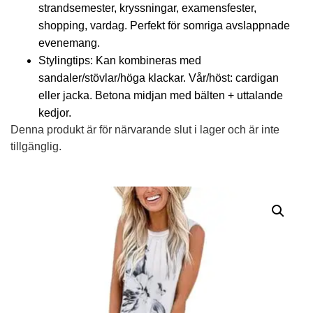
strandsemester, kryssningar, examensfester,
shopping, vardag. Perfekt för somriga avslappnade
evenemang.
Stylingtips: Kan kombineras med
sandaler/stövlar/höga klackar. Vår/höst: cardigan
eller jacka. Betona midjan med bälten + uttalande
kedjor.
Denna produkt är för närvarande slut i lager och är inte
tillgänglig.
Alternative: