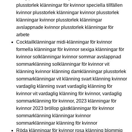
plusstorlek klänningar för kvinnor speciella tillfällen
kvinnor plusstorlek klänningar kvinnor plusstorlek
klänningar kvinnor plusstorlek klänningar
avslappnade kvinnor plusstorlek klänningar för
arbete
Cocktailklänningar midi-klänningar för kvinnor
formella klänningar för kvinnor sexiga klänningar för
kvinnor solklänningar kvinnor sommar avslappnad
sommarklänning solklänningar för kvinnor vit
klänning kvinnor klänning damklänningar plusstorlek
sommarklänningar vit klänning svart klänning kvinnor
vardaglig klänning svart vardaglig klänning för
kvinnor vit vardaglig klänning för kvinnor, vardaglig
sommarklänning för kvinnor, 2023 klänningar för
kvinnor 2023 bröllop gästklänningar för kvinnor
sommarklänning klänningar kvinnor
sommarklänningar klänning för kvinnor
Röda klänningar för kvinnor rosa klänning blommig