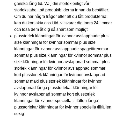
ganska lång tid. Välj din storlek enligt vår
storlekstabell på produktbilderna innan du beställer.
Om du har några frågor efter att du fått produkterna
kan du kontakta oss i tid, vi svarar dig inom 24 timmar
och lösa dem åt dig så snart som möjligt.
plusstorlek klänningar för kvinnor avslappnade plus
size klänningar för kvinnor sommar plus size
klänningar för kvinnor avslappnade spagettiremmar
sommar plus size klänningar för kvinnor sommar plus
size klänningar för kvinnor avslappnad sommar plus
storlek klänningar för kvinnor avslappnad sommar
kort plusstorlek klänningar för kvinnor avslappnad
sommar maxi plus storlek klänningar för kvinnor
avslappnad långa plusstorlekar klänningar för
kvinnor avslappnad sommar kort plusstorlek
klänningar för kvinnor speciella tillfällen långa
plusstorlekar klänningar för kvinnor speciella tillfällen
sexig