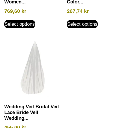
Women...
Color...
769,60
kr
267,74
kr
Select options
Select options
Wedding Veil Bridal Veil
Lace Bride Veil
Wedding...
455,00
kr