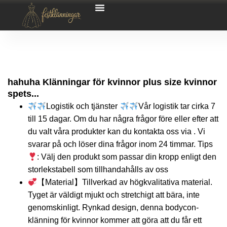
hahuha Klänningar för kvinnor plus size kvinnor
spets...
Logistik och tjänster
Vår logistik tar cirka 7
till 15 dagar. Om du har några frågor före eller efter att
du valt våra produkter kan du kontakta oss via . Vi
svarar på och löser dina frågor inom 24 timmar. Tips
: Välj den produkt som passar din kropp enligt den
storlekstabell som tillhandahålls av oss
【Material】Tillverkad av högkvalitativa material.
Tyget är väldigt mjukt och stretchigt att bära, inte
genomskinligt. Rynkad design, denna bodycon-
klänning för kvinnor kommer att göra att du får ett