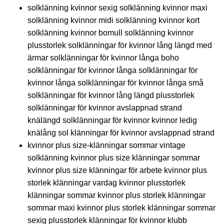
solklänning kvinnor sexig solklänning kvinnor maxi
solklänning kvinnor midi solklänning kvinnor kort
solklänning kvinnor bomull solklänning kvinnor
plusstorlek solklänningar för kvinnor lång längd med
ärmar solklänningar för kvinnor långa boho
solklänningar för kvinnor långa solklänningar för
kvinnor långa solklänningar för kvinnor långa små
solklänningar för kvinnor lång längd plusstorlek
solklänningar för kvinnor avslappnad strand
knälängd solklänningar för kvinnor kvinnor ledig
knälång sol klänningar för kvinnor avslappnad strand
kvinnor plus size-klänningar sommar vintage
solklänning kvinnor plus size klänningar sommar
kvinnor plus size klänningar för arbete kvinnor plus
storlek klänningar vardag kvinnor plusstorlek
klänningar sommar kvinnor plus storlek klänningar
sommar maxi kvinnor plus storlek klänningar sommar
sexig plusstorlek klänningar för kvinnor klubb