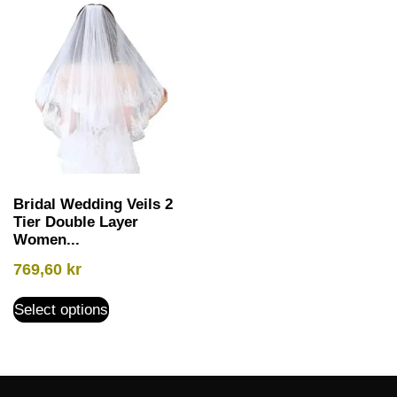
Bridal Wedding Veils 2
Tier Double Layer
Women...
769,60
kr
Select options