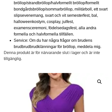
bröllop/strandbröllop/halvformellt bröllop/formellt
bondgårdsbröllop/sommarbröllop, militärboll, ett svart
slipsevenemang, svart och vit semesterfest, bal,
halloweenkostym, cosplay, julfest,
examensceremoni, födelsedagsfest, alla andra
formella och halvformella tillfällen.
Service: Om du har några frågor om brudens
brudbrudbrudklänningar för bröllop, meddela mig.
Denna produkt är för närvarande slut i lager och är inte
tillgänglig.
Alternative: