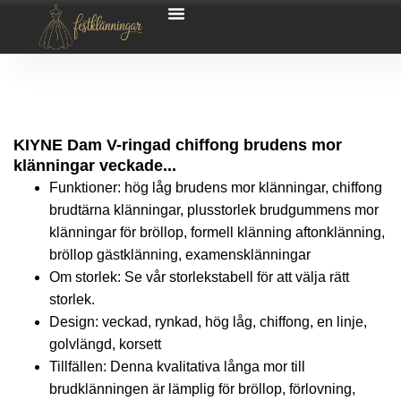
KIYNE Dam V-ringad chiffong brudens mor
klänningar veckade...
Funktioner: hög låg brudens mor klänningar, chiffong
brudtärna klänningar, plusstorlek brudgummens mor
klänningar för bröllop, formell klänning aftonklänning,
bröllop gästklänning, examensklänningar
Om storlek: Se vår storlekstabell för att välja rätt
storlek.
Design: veckad, rynkad, hög låg, chiffong, en linje,
golvlängd, korsett
Tillfällen: Denna kvalitativa långa mor till
brudklänningen är lämplig för bröllop, förlovning,