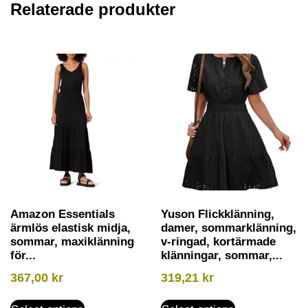
Relaterade produkter
Amazon Essentials
Yuson Flickklänning,
ärmlös elastisk midja,
damer, sommarklänning,
sommar, maxiklänning
v-ringad, kortärmade
för...
klänningar, sommar,...
367,00
kr
319,21
kr