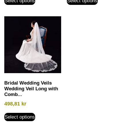
Select options
Select options
Bridal Wedding Veils
Wedding Veil Long with
Comb...
498,81
kr
Select options