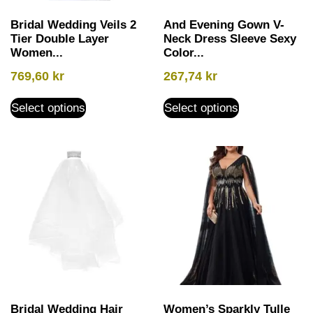
Bridal Wedding Veils 2
And Evening Gown V-
Tier Double Layer
Neck Dress Sleeve Sexy
Women...
Color...
769,60
kr
267,74
kr
Select options
Select options
Bridal Wedding Hair
Women’s Sparkly Tulle