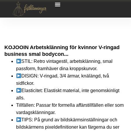
KOJOOIN Arbetsklänning för kvinnor V-ringad
business smal bodycon...
STIL: Retro vintagestil, arbetsklänning, smal
passform, framhäver dina kroppskurvor.
DISIGN: V-ringad, 3/4 ärmar, knälängd, två
sidfickor.
Elasticitet: Elastiskt material, inte genomskinligt
alls.
Tillfällen: Passar för formella affärstillfällen eller som
vardagsklänningar.
TIPS: På grund av bildskärmsinställningar och
bildskärmens pixeldefinitioner kan färgerna du ser