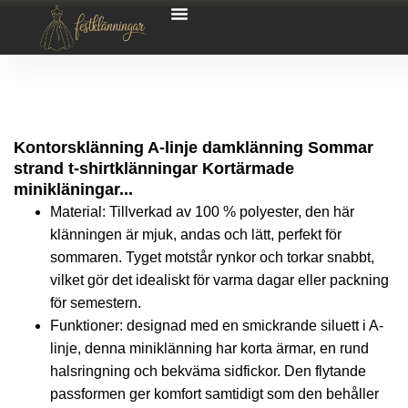
Kontorsklänning A-linje damklänning Sommar
strand t-shirtklänningar Kortärmade
minikläningar...
Material: Tillverkad av 100 % polyester, den här
klänningen är mjuk, andas och lätt, perfekt för
sommaren. Tyget motstår rynkor och torkar snabbt,
vilket gör det idealiskt för varma dagar eller packning
för semestern.
Funktioner: designad med en smickrande siluett i A-
linje, denna miniklänning har korta ärmar, en rund
halsringning och bekväma sidfickor. Den flytande
passformen ger komfort samtidigt som den behåller