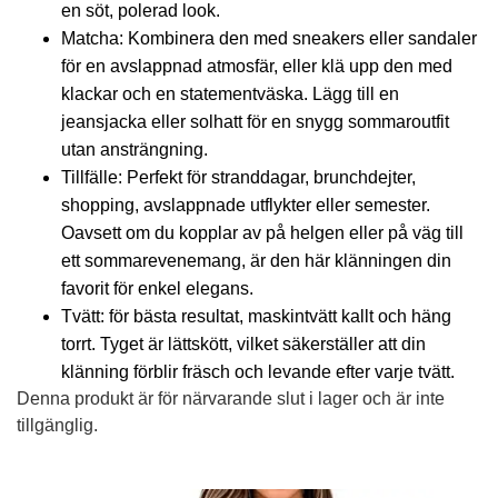
en söt, polerad look.
Matcha: Kombinera den med sneakers eller sandaler
för en avslappnad atmosfär, eller klä upp den med
klackar och en statementväska. Lägg till en
jeansjacka eller solhatt för en snygg sommaroutfit
utan ansträngning.
Tillfälle: Perfekt för stranddagar, brunchdejter,
shopping, avslappnade utflykter eller semester.
Oavsett om du kopplar av på helgen eller på väg till
ett sommarevenemang, är den här klänningen din
favorit för enkel elegans.
Tvätt: för bästa resultat, maskintvätt kallt och häng
torrt. Tyget är lättskött, vilket säkerställer att din
klänning förblir fräsch och levande efter varje tvätt.
Denna produkt är för närvarande slut i lager och är inte
tillgänglig.
Alternative: