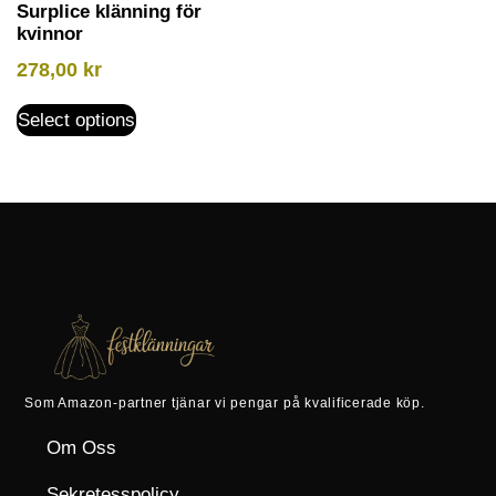
Surplice klänning för
kvinnor
278,00
kr
Select options
Som Amazon-partner tjänar vi pengar på kvalificerade köp.
Om Oss
Sekretesspolicy