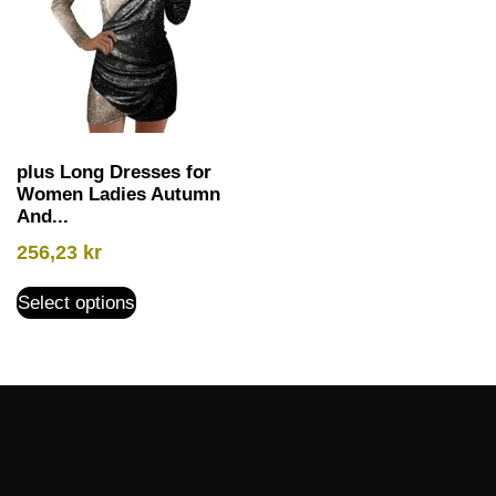
plus Long Dresses for
Women Ladies Autumn
And...
256,23
kr
Select options