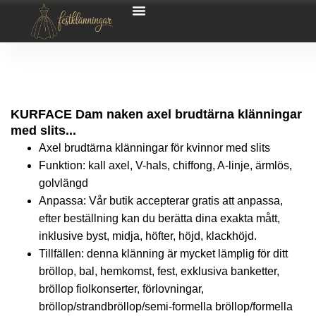
KURFACE Dam naken axel brudtärna klänningar
med slits...
Axel brudtärna klänningar för kvinnor med slits
Funktion: kall axel, V-hals, chiffong, A-linje, ärmlös,
golvlängd
Anpassa: Vår butik accepterar gratis att anpassa,
efter beställning kan du berätta dina exakta mått,
inklusive byst, midja, höfter, höjd, klackhöjd.
Tillfällen: denna klänning är mycket lämplig för ditt
bröllop, bal, hemkomst, fest, exklusiva banketter,
bröllop fiolkonserter, förlovningar,
bröllop/strandbröllop/semi-formella bröllop/formella