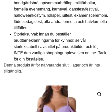
bondgårdsbröllop/sommarbröllop, militärbollar,
formella evenemang, karneval, dansfest/festival,
halloweenkostym, rollspel, julfest, examensceremoni,
födelsedagsfest, alla andra formella och halvformella
tillfällen
Storleksurval: Innan du beställer
brudtärneklänningarna för kvinnor, se vår
storlekstabell i avsnittet på produktbilder och följ
INTE den vanliga shoppingupplevelsen online. Tack
för din förståelse.
Denna produkt är för närvarande slut i lager och är inte
tillgänglig.
Alternative: