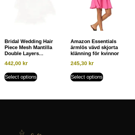
Bridal Wedding Hair
Amazon Essentials
Piece Mesh Mantilla
ärmlös vävd skjorta
Double Layers...
klänning för kvinnor
442,00
kr
245,30
kr
Select options
Select options