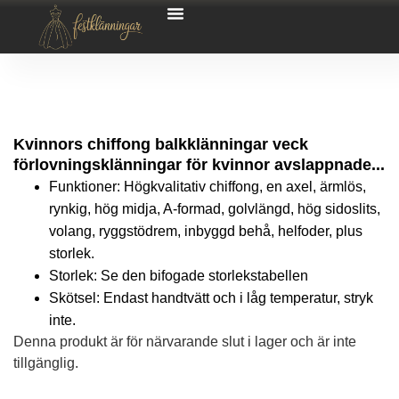
Kvinnors chiffong balkklänningar veck
förlovningsklänningar för kvinnor avslappnade...
Funktioner: Högkvalitativ chiffong, en axel, ärmlös,
rynkig, hög midja, A-formad, golvlängd, hög sidoslits,
volang, ryggstödrem, inbyggd behå, helfoder, plus
storlek.
Storlek: Se den bifogade storlekstabellen
Skötsel: Endast handtvätt och i låg temperatur, stryk
inte.
Denna produkt är för närvarande slut i lager och är inte
tillgänglig.
Alternative: