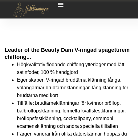
Leader of the Beauty Dam V-ringad spagettirem
chiffong...
Högkvalitativ flödande chiffong ytterlager med lätt
satinfoder, 100 % handgjord
Egenskaper: V-ringad brudtärna klänning långa,
volangärmar brudtärneklänningar, lång klänning för
brudtärna med kort
Tillfälle: brudtärneklänningar för kvinnor bröllop,
balbröllopsklänning, formella kvällsfestklänningar,
bröllopsfestklänning, cocktailparty, ceremoni,
examensklänning och andra speciella tillfällen
Färgen varierar från olika datorskärmar, hoppas du